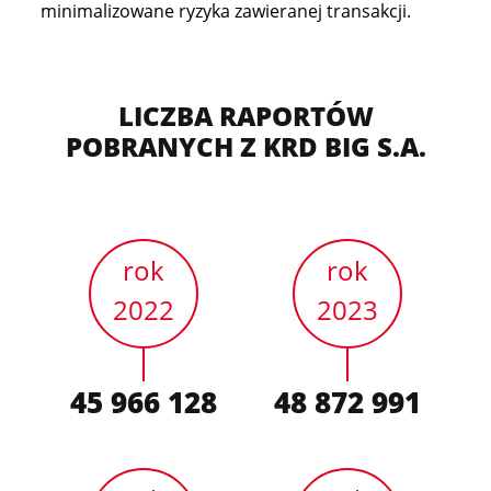
minimalizowane ryzyka zawieranej transakcji.
LICZBA RAPORTÓW
POBRANYCH Z KRD BIG S.A.
rok
rok
2022
2023
45 966 128
48 872 991